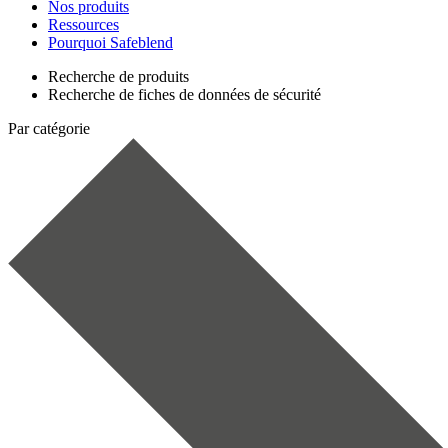
Nos produits
Ressources
Pourquoi Safeblend
Recherche de produits
Recherche de fiches de données de sécurité
Par catégorie